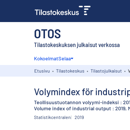
OTOS
Tilastokeskuksen julkaisut verkossa
Kokoelmat
Selaa
Etusivu
Tilastokeskus
Tilastojulkaisut
Volymindex för industri
Teollisuustuotannon volyymi-indeksi : 20
Volume index of industrial output : 2019,
Statistikcentralen
2019