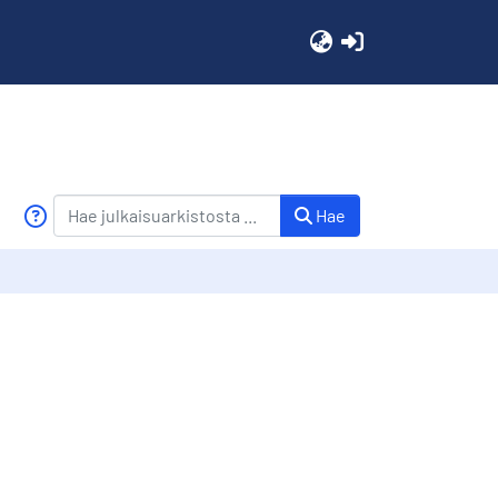
(current)
Hae