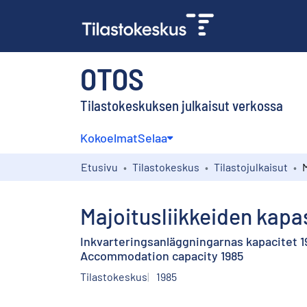
OTOS
Tilastokeskuksen julkaisut verkossa
Kokoelmat
Selaa
Etusivu
Tilastokeskus
Tilastojulkaisut
Majoitusliikkeiden kapas
Inkvarteringsanläggningarnas kapacitet 1
Accommodation capacity 1985
Tilastokeskus
1985