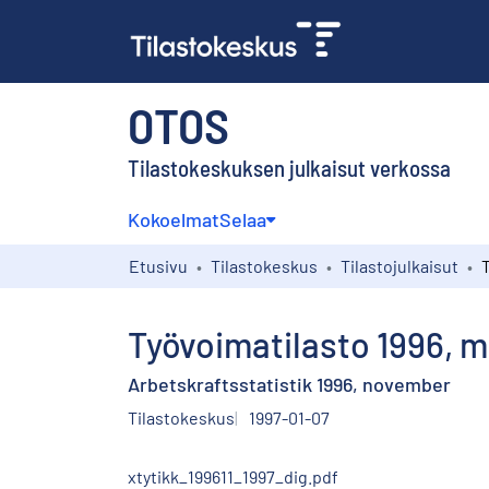
OTOS
Tilastokeskuksen julkaisut verkossa
Kokoelmat
Selaa
Etusivu
Tilastokeskus
Tilastojulkaisut
Työvoimatilasto 1996, 
Arbetskraftsstatistik 1996, november
Tilastokeskus
1997-01-07
xtytikk_199611_1997_dig.pdf