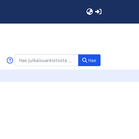
(current)
Hae