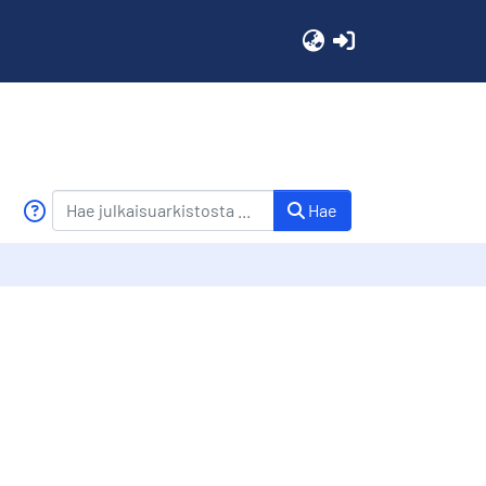
(current)
Hae