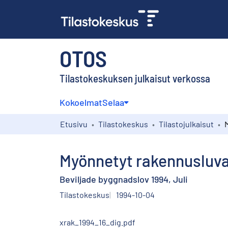
OTOS
Tilastokeskuksen julkaisut verkossa
Kokoelmat
Selaa
Etusivu
Tilastokeskus
Tilastojulkaisut
Myönnetyt rakennusluva
Beviljade byggnadslov 1994, Juli
Tilastokeskus
1994-10-04
xrak_1994_16_dig.pdf