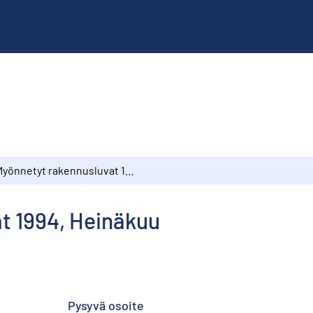
Myönnetyt rakennusluvat 1994, Heinäkuu
t 1994, Heinäkuu
Pysyvä osoite