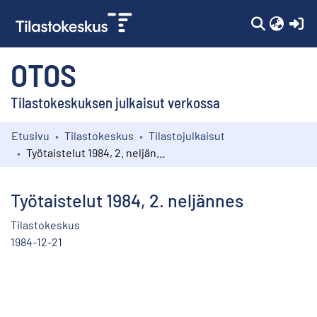
(c
OTOS
Tilastokeskuksen julkaisut verkossa
Etusivu
Tilastokeskus
Tilastojulkaisut
Kokoelmat
Työtaistelut 1984, 2. neljännes
Selaa
Työtaistelut 1984, 2. neljännes
Tilastokeskus
1984-12-21