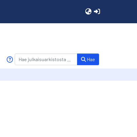
(current)
Hae