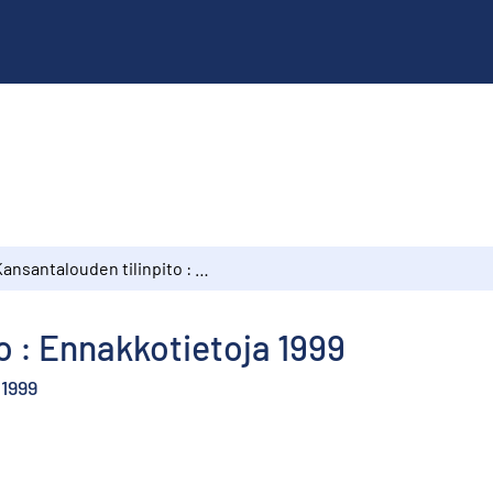
Kansantalouden tilinpito : Ennakkotietoja 1999
o : Ennakkotietoja 1999
 1999