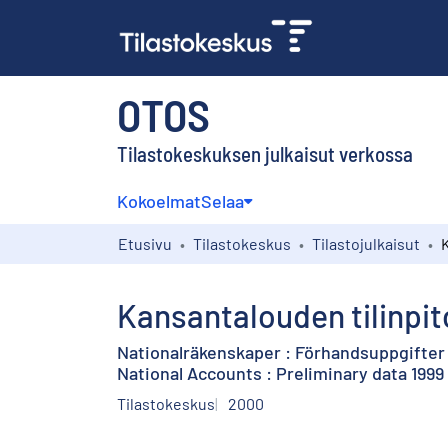
OTOS
Tilastokeskuksen julkaisut verkossa
Kokoelmat
Selaa
Etusivu
Tilastokeskus
Tilastojulkaisut
Kansantalouden tilinpit
Nationalräkenskaper : Förhandsuppgifter
National Accounts : Preliminary data 1999
Tilastokeskus
2000