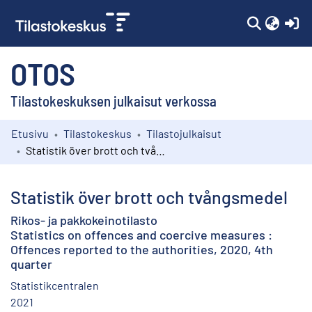
(c
OTOS
Tilastokeskuksen julkaisut verkossa
Etusivu
Tilastokeskus
Tilastojulkaisut
Kokoelmat
Statistik över brott och tvångsmedel
Selaa
Statistik över brott och tvångsmedel
Rikos- ja pakkokeinotilasto
Statistics on offences and coercive measures :
Offences reported to the authorities, 2020, 4th
quarter
Statistikcentralen
2021