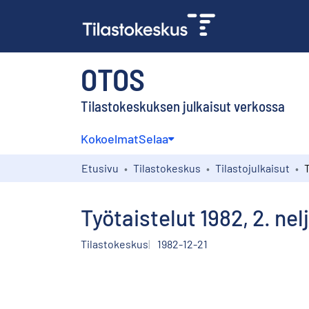
OTOS
Tilastokeskuksen julkaisut verkossa
Kokoelmat
Selaa
Etusivu
Tilastokeskus
Tilastojulkaisut
Työtaistelut 1982, 2. ne
Tilastokeskus
1982-12-21