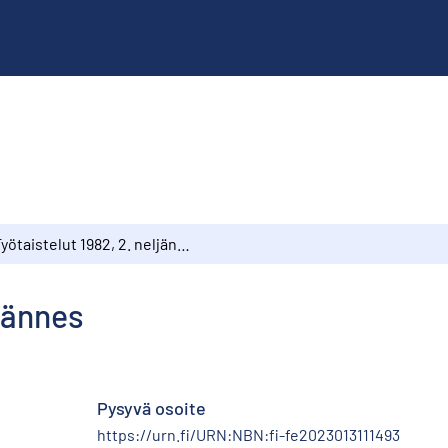
Työtaistelut 1982, 2. neljännes
ljännes
Pysyvä osoite
https://urn.fi/URN:NBN:fi-fe2023013111493