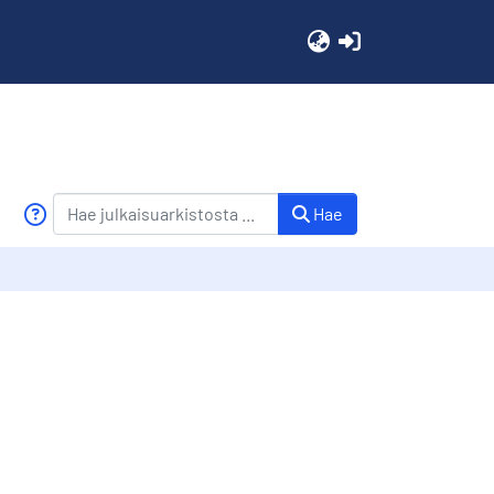
(current)
Hae