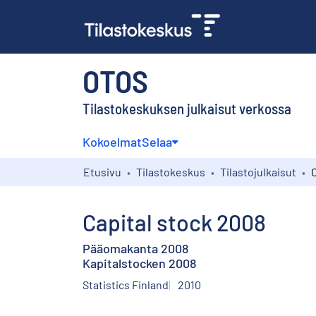
OTOS
Tilastokeskuksen julkaisut verkossa
Kokoelmat
Selaa
Etusivu
Tilastokeskus
Tilastojulkaisut
Capital stock 2008
Pääomakanta 2008
Kapitalstocken 2008
Statistics Finland
2010