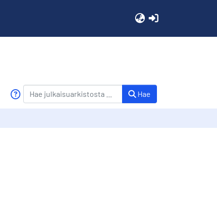
(current)
Hae