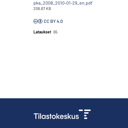
pka_2008_2010-01-29_en.pdf
206.67 KB
CC BY 4.0
Lataukset
65