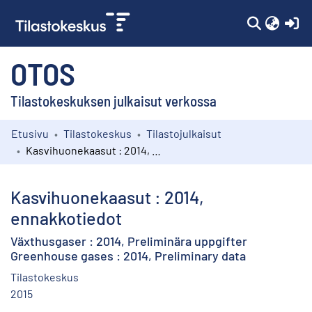
(c
OTOS
Tilastokeskuksen julkaisut verkossa
Etusivu
Tilastokeskus
Tilastojulkaisut
Kokoelmat
Kasvihuonekaasut : 2014, ennakkotiedot
Selaa
Kasvihuonekaasut : 2014,
ennakkotiedot
Växthusgaser : 2014, Preliminära uppgifter
Greenhouse gases : 2014, Preliminary data
Tilastokeskus
2015