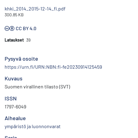
khki_2014_2015-12-14_fi.pdf
300.85 KB
CC BY 4.0
Lataukset
39
Pysyvä osoite
https://urn.fi/URN:NBN:fi-fe20230914125459
Kuvaus
Suomen virallinen tilasto (SVT)
ISSN
1797-6049
Aihealue
ympäristö ja luonnonvarat
Sarja