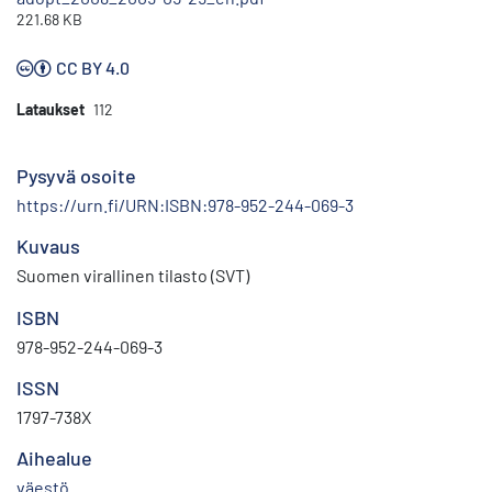
221.68 KB
CC BY 4.0
Lataukset
112
Pysyvä osoite
https://urn.fi/URN:ISBN:978-952-244-069-3
Kuvaus
Suomen virallinen tilasto (SVT)
ISBN
978-952-244-069-3
ISSN
1797-738X
Aihealue
väestö