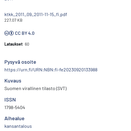
ktkk_2011_09_2011-11-15_fi.pdf
227.07 KB
CC BY 4.0
Lataukset
60
Pysyvä osoite
https://urn.fi/URN:NBN:fi-fe20230920133988
Kuvaus
Suomen virallinen tilasto (SVT)
ISSN
1798-5404
Aihealue
kansantalous