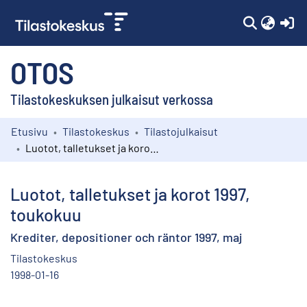
(c
OTOS
Tilastokeskuksen julkaisut verkossa
Etusivu
Tilastokeskus
Tilastojulkaisut
Kokoelmat
Luotot, talletukset ja korot 1997, toukokuu
Selaa
Luotot, talletukset ja korot 1997,
toukokuu
Krediter, depositioner och räntor 1997, maj
Tilastokeskus
1998-01-16