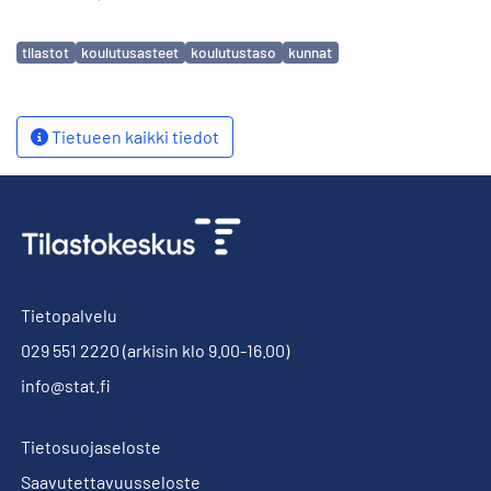
Avainsanat
tilastot
koulutusasteet
koulutustaso
kunnat
Tietueen kaikki tiedot
Tietopalvelu
029 551 2220
(arkisin klo 9.00-16.00)
info@stat.fi
Tietosuojaseloste
Saavutettavuusseloste