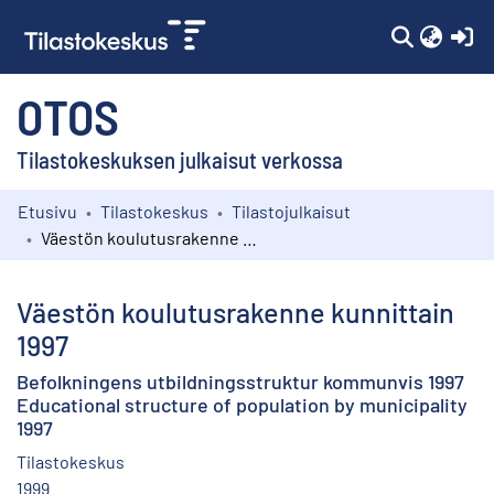
(c
OTOS
Tilastokeskuksen julkaisut verkossa
Etusivu
Tilastokeskus
Tilastojulkaisut
Kokoelmat
Väestön koulutusrakenne kunnittain 1997
Selaa
Väestön koulutusrakenne kunnittain
1997
Befolkningens utbildningsstruktur kommunvis 1997
Educational structure of population by municipality
1997
Tilastokeskus
1999