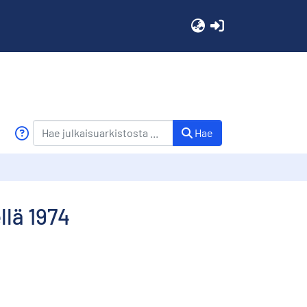
(current)
Hae
llä 1974