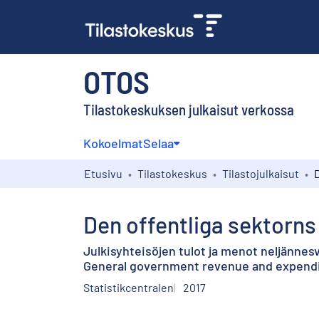
OTOS
Tilastokeskuksen julkaisut verkossa
Kokoelmat
Selaa
Etusivu
Tilastokeskus
Tilastojulkaisut
Den offentliga sektorns 
Julkisyhteisöjen tulot ja menot neljännesv
General government revenue and expenditu
Statistikcentralen
2017