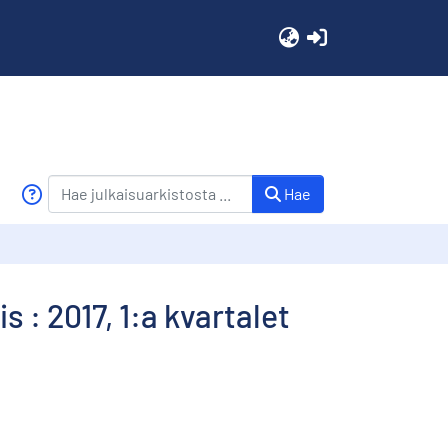
(current)
Hae
 : 2017, 1:a kvartalet