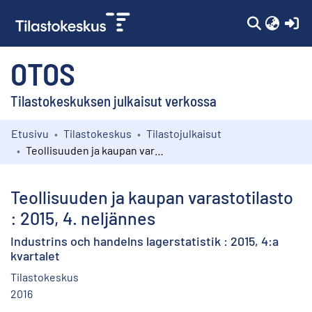
(c
OTOS
Tilastokeskuksen julkaisut verkossa
Etusivu
Tilastokeskus
Tilastojulkaisut
Kokoelmat
Teollisuuden ja kaupan varastotilasto : 2015, 4. neljännes
Selaa
Teollisuuden ja kaupan varastotilasto
: 2015, 4. neljännes
Industrins och handelns lagerstatistik : 2015, 4:a
kvartalet
Tilastokeskus
2016