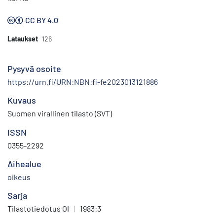
CC BY 4.0
Lataukset
126
Pysyvä osoite
https://urn.fi/URN:NBN:fi-fe2023013121886
Kuvaus
Suomen virallinen tilasto (SVT)
ISSN
0355-2292
Aihealue
oikeus
Sarja
Tilastotiedotus OI
|
1983:3