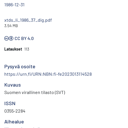
1986-12-31
xtds_li_1986_37_dig.pdf
3.54 MB
CC BY 4.0
Lataukset
113
Pysyvä osoite
https://urn.fi/URN:NBN:fi-fe2023013114528
Kuvaus
Suomen virallinen tilasto (SVT)
ISSN
0355-2284
Aihealue