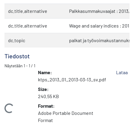
dc.title.alternative
Palkkasummakuvaajat : 2013, 
dc.title.alternative
Wage and salary indices : 2013,
dc.topic
palkat ja työvoimakustannukse
Tiedostot
Näytetään
1 - 1 / 1
Name:
Lataa
ktps_2013_01_2013-03-13_sv.pdf
Size:
240.55 KB
Format:
Ladataan...
Adobe Portable Document
Format