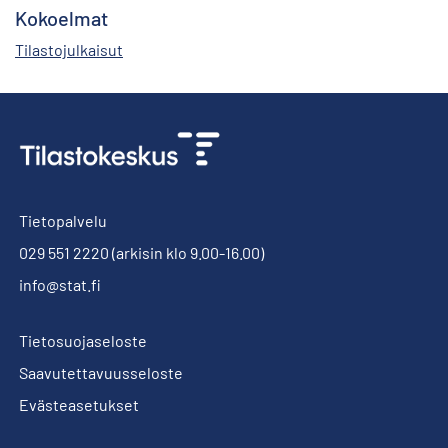
Kokoelmat
Tilastojulkaisut
Tietopalvelu
029 551 2220
(arkisin klo 9.00-16.00)
info@stat.fi
Tietosuojaseloste
Saavutettavuusseloste
Evästeasetukset