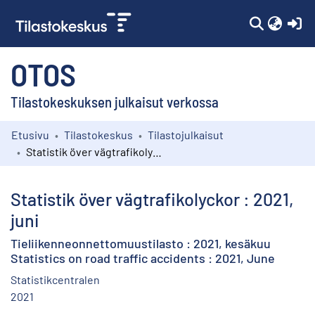
(c
OTOS
Tilastokeskuksen julkaisut verkossa
Etusivu
Tilastokeskus
Tilastojulkaisut
Kokoelmat
Statistik över vägtrafikolyckor : 2021, juni
Selaa
Statistik över vägtrafikolyckor : 2021,
juni
Tieliikenneonnettomuustilasto : 2021, kesäkuu
Statistics on road traffic accidents : 2021, June
Statistikcentralen
2021