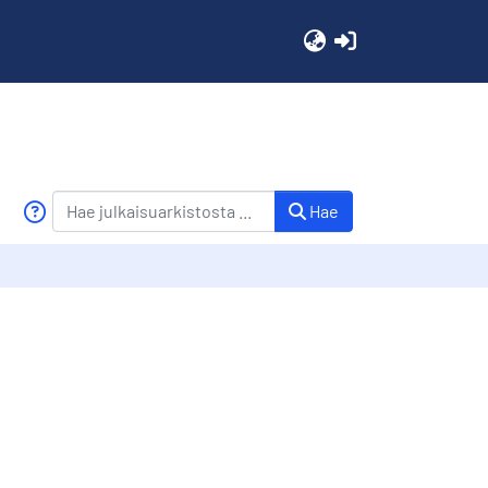
(current)
Hae