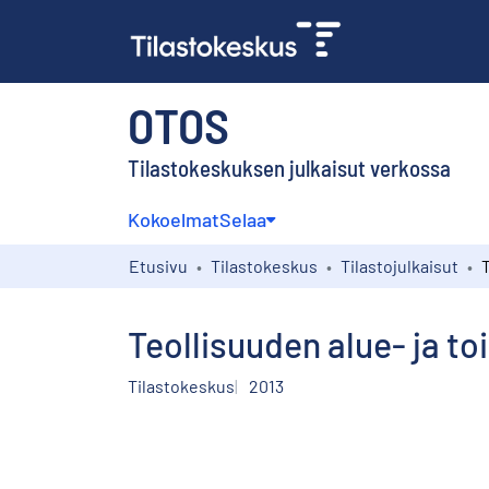
OTOS
Tilastokeskuksen julkaisut verkossa
Kokoelmat
Selaa
Etusivu
Tilastokeskus
Tilastojulkaisut
Teollisuuden alue- ja to
Tilastokeskus
2013