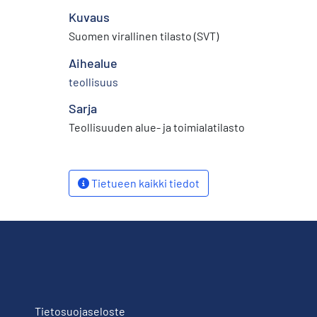
Kuvaus
Suomen virallinen tilasto (SVT)
Aihealue
teollisuus
Sarja
Teollisuuden alue- ja toimialatilasto
Tietueen kaikki tiedot
Tietosuojaseloste