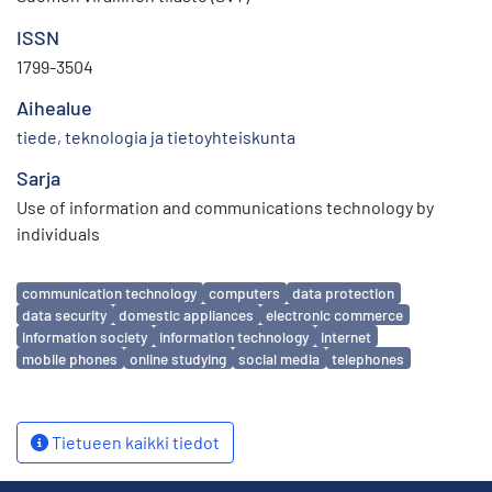
ISSN
1799-3504
Aihealue
tiede, teknologia ja tietoyhteiskunta
Sarja
Use of information and communications technology by
individuals
Avainsanat
communication technology
computers
data protection
data security
domestic appliances
electronic commerce
information society
information technology
internet
mobile phones
online studying
social media
telephones
Tietueen kaikki tiedot