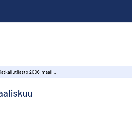
Matkailutilasto 2006, maaliskuu
aaliskuu