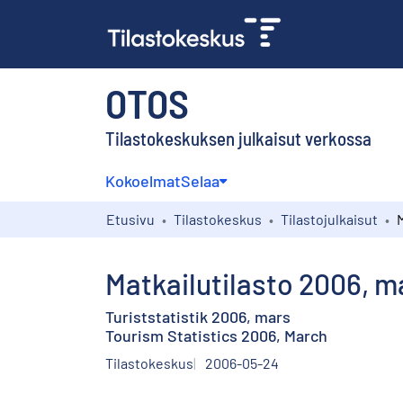
OTOS
Tilastokeskuksen julkaisut verkossa
Kokoelmat
Selaa
Etusivu
Tilastokeskus
Tilastojulkaisut
Matkailutilasto 2006, m
Turiststatistik 2006, mars
Tourism Statistics 2006, March
Tilastokeskus
2006-05-24