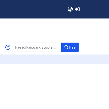
(current)
Hae