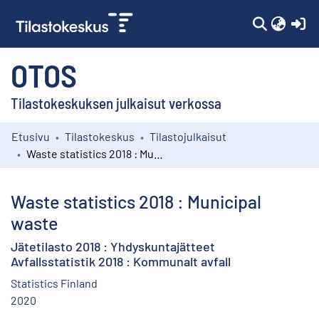
(c
OTOS
Tilastokeskuksen julkaisut verkossa
Etusivu
Tilastokeskus
Tilastojulkaisut
Kokoelmat
Waste statistics 2018 : Municipal waste
Selaa
Waste statistics 2018 : Municipal
waste
Jätetilasto 2018 : Yhdyskuntajätteet
Avfallsstatistik 2018 : Kommunalt avfall
Statistics Finland
2020