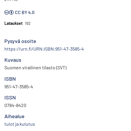
CC BY 4.0
Lataukset
192
Pysyvä osoite
https://urn.fi/URN:ISBN:951-47-3585-4
Kuvaus
Suomen virallinen tilasto (SVT)
ISBN
951-47-3585-4
ISSN
0784-8420
Aihealue
tulot ja kulutus