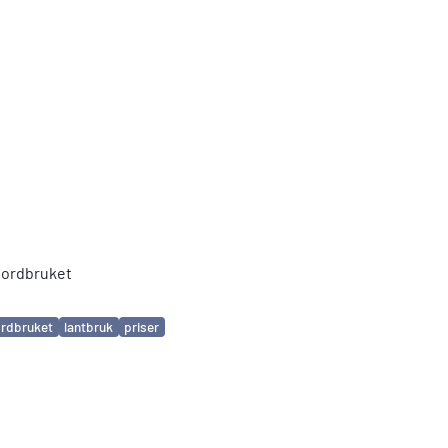
jordbruket
ordbruket
lantbruk
priser