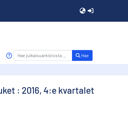
(current)
Hae
et : 2016, 4:e kvartalet