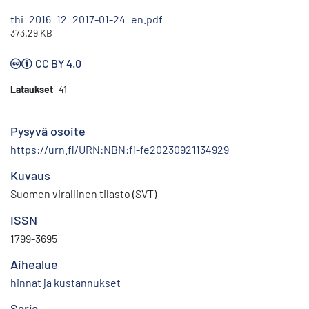
thi_2016_12_2017-01-24_en.pdf
373.29 KB
CC BY 4.0
Lataukset
41
Pysyvä osoite
https://urn.fi/URN:NBN:fi-fe20230921134929
Kuvaus
Suomen virallinen tilasto (SVT)
ISSN
1799-3695
Aihealue
hinnat ja kustannukset
Sarja