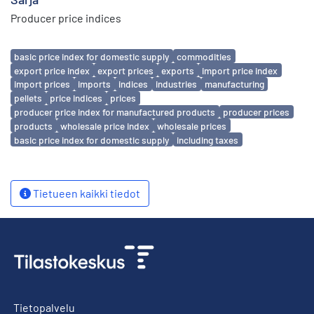
Producer price indices
Avainsanat
basic price index for domestic supply
commodities
export price index
export prices
exports
import price index
import prices
imports
indices
industries
manufacturing
pellets
price indices
prices
producer price index for manufactured products
producer prices
products
wholesale price index
wholesale prices
basic price index for domestic supply
including taxes
Tietueen kaikki tiedot
Tietopalvelu