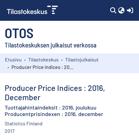
(c
OTOS
Tilastokeskuksen julkaisut verkossa
Etusivu
Tilastokeskus
Tilastojulkaisut
Kokoelmat
Producer Price Indices : 2016, December
Selaa
Producer Price Indices : 2016,
December
Tuottajahintaindeksit : 2016, joulukuu
Producentprisindexen : 2016, december
Statistics Finland
2017