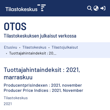
(c
OTOS
Tilastokeskuksen julkaisut verkossa
Etusivu
Tilastokeskus
Tilastojulkaisut
Kokoelmat
Tuottajahintaindeksit : 2021, marraskuu
Selaa
Tuottajahintaindeksit : 2021,
marraskuu
Producentprisindexen : 2021, november
Producer Price Indices : 2021, November
Tilastokeskus
2021