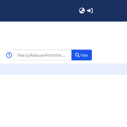
(current)
Hae