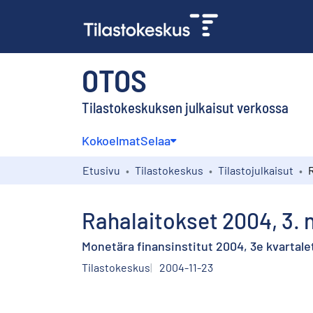
OTOS
Tilastokeskuksen julkaisut verkossa
Kokoelmat
Selaa
Etusivu
Tilastokeskus
Tilastojulkaisut
Rahalaitokset 2004, 3. 
Monetära finansinstitut 2004, 3e kvartale
Tilastokeskus
2004-11-23