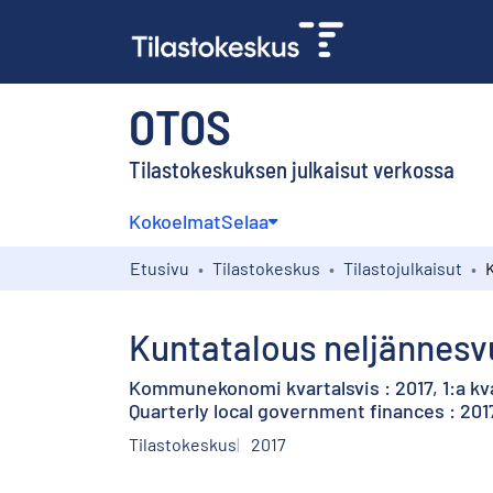
OTOS
Tilastokeskuksen julkaisut verkossa
Kokoelmat
Selaa
Etusivu
Tilastokeskus
Tilastojulkaisut
Kuntatalous neljännesvuo
Kommunekonomi kvartalsvis : 2017, 1:a kv
Quarterly local government finances : 2017
Tilastokeskus
2017