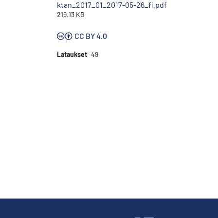
ktan_2017_01_2017-05-26_fi.pdf
219.13 KB
CC BY 4.0
Lataukset
49