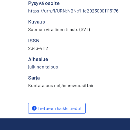
Pysyvä osoite
https://urn.fi/URN:NBN:fi-fe20230901115176
Kuvaus
Suomen virallinen tilasto (SVT)
ISSN
2343-4112
Aihealue
julkinen talous
Sarja
Kuntatalous neljännesvuosittain
Tietueen kaikki tiedot