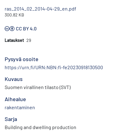
ras_2014_02_2014-04-29_en.pdf
300.82 KB
CC BY 4.0
Lataukset
29
Pysyvä osoite
https://urn.fi/URN:NBN:fi-fe20230918130500
Kuvaus
Suomen virallinen tilasto (SVT)
Aihealue
rakentaminen
Sarja
Building and dwelling production