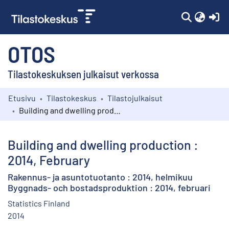
(c
OTOS
Tilastokeskuksen julkaisut verkossa
Etusivu
Tilastokeskus
Tilastojulkaisut
Kokoelmat
Building and dwelling production : 2014, February
Selaa
Building and dwelling production :
2014, February
Rakennus- ja asuntotuotanto : 2014, helmikuu
Byggnads- och bostadsproduktion : 2014, februari
Statistics Finland
2014