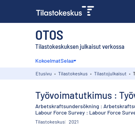
OTOS
Tilastokeskuksen julkaisut verkossa
Kokoelmat
Selaa
Etusivu
Tilastokeskus
Tilastojulkaisut
Työvoimatutkimus : Työ
Arbetskraftsundersökning : Arbetskraftsu
Labour Force Survey : Labour Force Surve
Tilastokeskus
2021