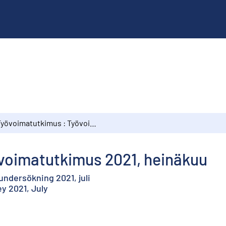
Työvoimatutkimus : Työvoimatutkimus 2021, heinäkuu
voimatutkimus 2021, heinäkuu
ndersökning 2021, juli
y 2021, July