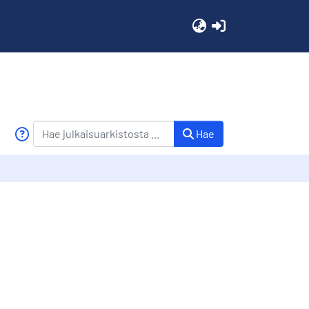
(current)
Hae