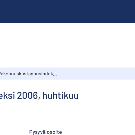
Rakennuskustannusindeksi 2006, huhtikuu
ksi 2006, huhtikuu
Pysyvä osoite