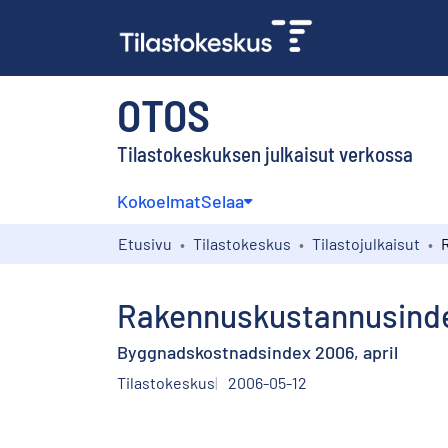
OTOS
Tilastokeskuksen julkaisut verkossa
Kokoelmat
Selaa
Etusivu
Tilastokeskus
Tilastojulkaisut
Rakennuskustannusinde
Byggnadskostnadsindex 2006, april
Tilastokeskus
2006-05-12