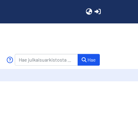
(current)
Hae