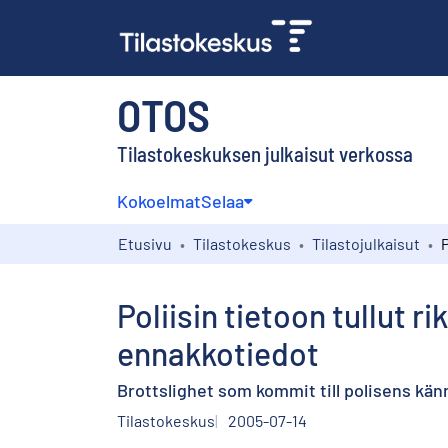
OTOS
Tilastokeskuksen julkaisut verkossa
Kokoelmat
Selaa
Etusivu
Tilastokeskus
Tilastojulkaisut
Poliisin tietoon tullut 
ennakkotiedot
Brottslighet som kommit till polisens kän
Tilastokeskus
2005-07-14