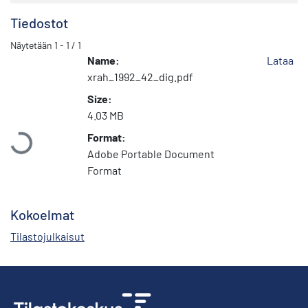
Tiedostot
Näytetään
1 - 1 / 1
Name:
Lataa
xrah_1992_42_dig.pdf
Size:
Ladataan...
4.03 MB
Format:
Adobe Portable Document
Format
Kokoelmat
Tilastojulkaisut