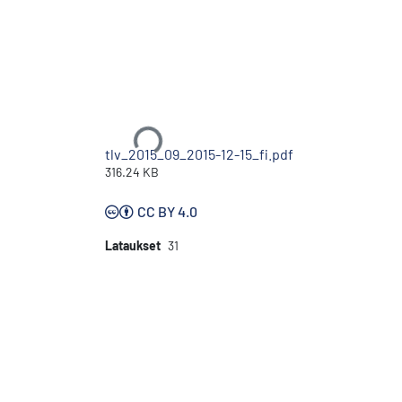
Ladataan...
tlv_2015_09_2015-12-15_fi.pdf
316.24 KB
CC BY 4.0
Lataukset
31