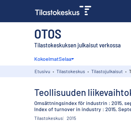
OTOS
Tilastokeskuksen julkaisut verkossa
Kokoelmat
Selaa
Etusivu
Tilastokeskus
Tilastojulkaisut
Teollisuuden liikevaihto
Omsättningsindex för industrin : 2015, s
Index of turnover in industry : 2015, Sep
Tilastokeskus
2015