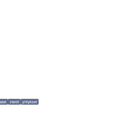
alat
vienti
yritykset