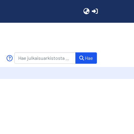
(current)
Hae