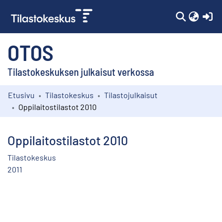
(c
OTOS
Tilastokeskuksen julkaisut verkossa
Etusivu
Tilastokeskus
Tilastojulkaisut
Kokoelmat
Oppilaitostilastot 2010
Selaa
Oppilaitostilastot 2010
Tilastokeskus
2011