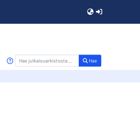
(current)
Hae