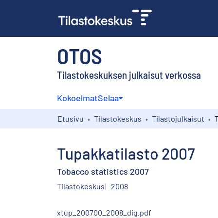
OTOS
Tilastokeskuksen julkaisut verkossa
Kokoelmat
Selaa
Etusivu
Tilastokeskus
Tilastojulkaisut
Tupakkatilasto 2007
Tobacco statistics 2007
Tilastokeskus
2008
xtup_200700_2008_dig.pdf