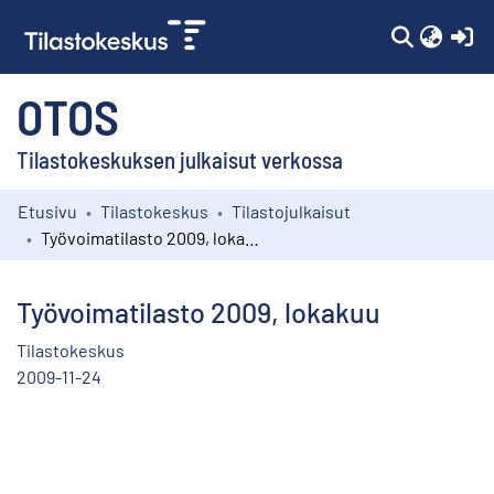
(c
OTOS
Tilastokeskuksen julkaisut verkossa
Etusivu
Tilastokeskus
Tilastojulkaisut
Kokoelmat
Työvoimatilasto 2009, lokakuu
Selaa
Työvoimatilasto 2009, lokakuu
Tilastokeskus
2009-11-24