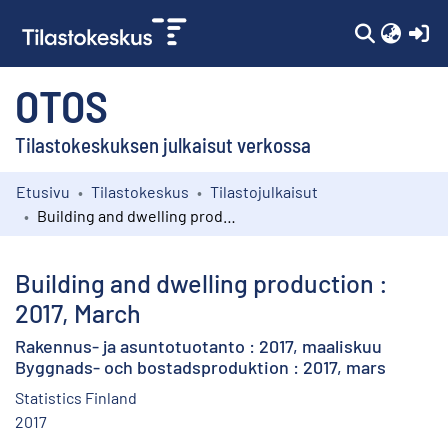
(c
OTOS
Tilastokeskuksen julkaisut verkossa
Etusivu
Tilastokeskus
Tilastojulkaisut
Kokoelmat
Building and dwelling production : 2017, March
Selaa
Building and dwelling production :
2017, March
Rakennus- ja asuntotuotanto : 2017, maaliskuu
Byggnads- och bostadsproduktion : 2017, mars
Statistics Finland
2017