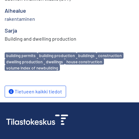
Aihealue
rakentaminen
Sarja
Building and dwelling production
Avainsanat
building permits
building production
buildings
construction
dwelling production
dwellings
house construction
volume index of newbuilding
Tietueen kaikki tiedot