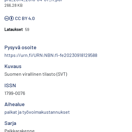
266.28 KB
CC BY 4.0
Lataukset
59
Pysyvä osoite
https://urn.fi/URN:NBN:fi-fe20230918129588
Kuvaus
Suomen virallinen tilasto (SVT)
ISSN
1799-0076
Aihealue
palkat ja työvoimakustannukset
Sarja
Palkkarakenne