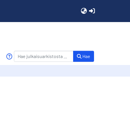
(current)
Hae