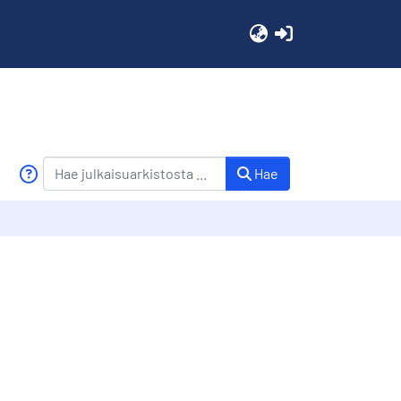
(current)
Hae