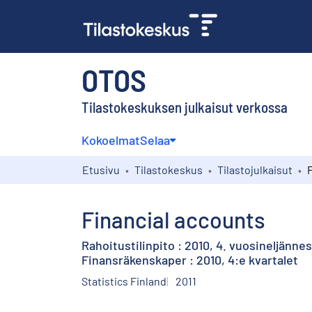
OTOS
Tilastokeskuksen julkaisut verkossa
Kokoelmat
Selaa
Etusivu
Tilastokeskus
Tilastojulkaisut
Financial accounts
Rahoitustilinpito : 2010, 4. vuosineljännes
Finansräkenskaper : 2010, 4:e kvartalet
Statistics Finland
2011