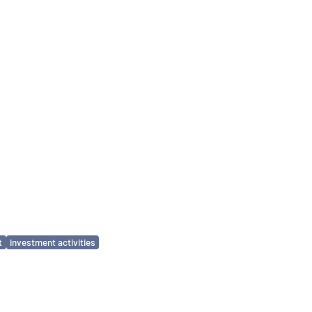
t
investment activities