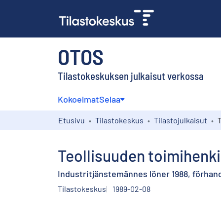
OTOS
Tilastokeskuksen julkaisut verkossa
Kokoelmat
Selaa
Etusivu
Tilastokeskus
Tilastojulkaisut
Teollisuuden toimihenki
Industritjänstemännes löner 1988, förhan
Tilastokeskus
1989-02-08