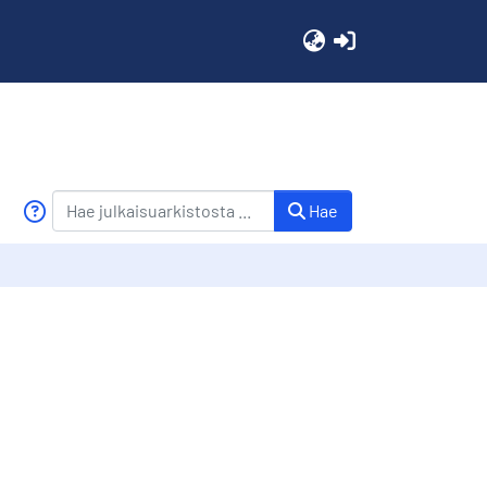
(current)
Hae