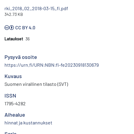
rki_2018_02_2018-03-15_fi.pdf
342.73 KB
CC BY 4.0
Lataukset
36
Pysyvä osoite
https://urn.fi/URN:NBN:fi-fe20230918130679
Kuvaus
Suomen virallinen tilasto (SVT)
ISSN
1795-4282
Aihealue
hinnat ja kustannukset
Sarja