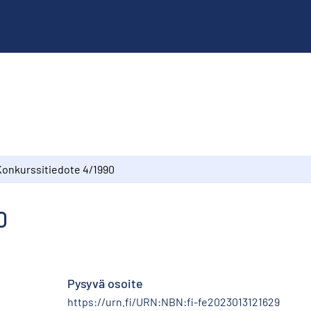
Konkurssitiedote 4/1990
0
Pysyvä osoite
https://urn.fi/URN:NBN:fi-fe2023013121629