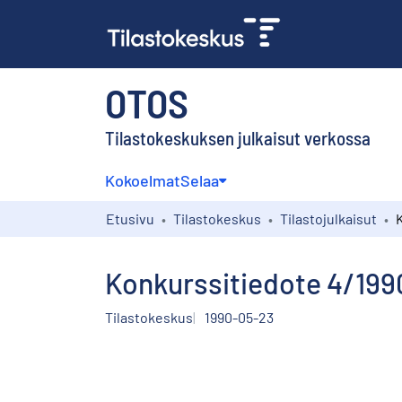
OTOS
Tilastokeskuksen julkaisut verkossa
Kokoelmat
Selaa
Etusivu
Tilastokeskus
Tilastojulkaisut
Konkurssitiedote 4/199
Tilastokeskus
1990-05-23