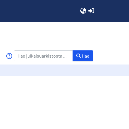
(current)
Hae