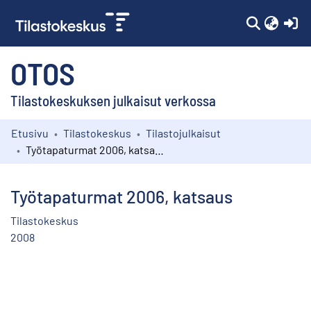
(c
OTOS
Tilastokeskuksen julkaisut verkossa
Etusivu
Tilastokeskus
Tilastojulkaisut
Kokoelmat
Työtapaturmat 2006, katsaus
Selaa
Työtapaturmat 2006, katsaus
Tilastokeskus
2008