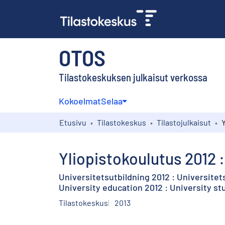
OTOS
Tilastokeskuksen julkaisut verkossa
Kokoelmat
Selaa
Etusivu
Tilastokeskus
Tilastojulkaisut
Yliopistokoulutus 2012 :
Universitetsutbildning 2012 : Universite
University education 2012 : University s
Tilastokeskus
2013