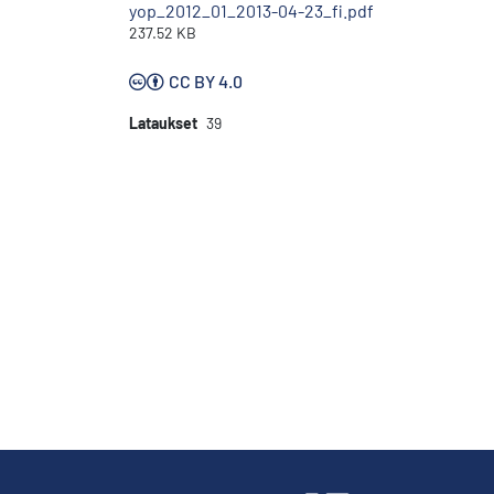
yop_2012_01_2013-04-23_fi.pdf
237.52 KB
CC BY 4.0
Lataukset
39