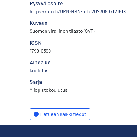
Pysyvä osoite
https://urn.fi/URN:NBN:fi-fe20230907121618
Kuvaus
Suomen virallinen tilasto (SVT)
ISSN
1799-0599
Aihealue
koulutus
Sarja
Yliopistokoulutus
Tietueen kaikki tiedot