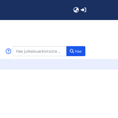
(current)
Hae