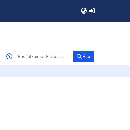
(current)
Hae