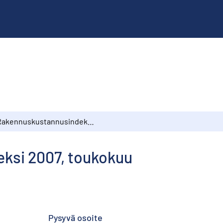
Rakennuskustannusindeksi 2007, toukokuu
ksi 2007, toukokuu
Pysyvä osoite