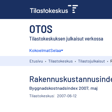
OTOS
Tilastokeskuksen julkaisut verkossa
Kokoelmat
Selaa
Etusivu
Tilastokeskus
Tilastojulkaisut
Rakennuskustannusinde
Byggnadskostnadsindex 2007, maj
Tilastokeskus
2007-06-12